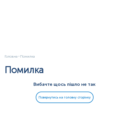
Головна
Помилка
Помилка
Вибачте щось пішло не так
Повернутись на головну сторінку