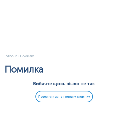
Головна
Помилка
Помилка
Вибачте щось пішло не так
Повернутись на головну сторінку