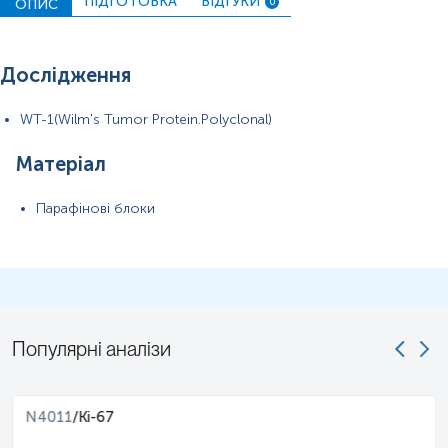
ПІДГОТОВКА
ВІДГУКИ
ОПИС
0
Дослідження
WT-1(Wilm's Tumor Protein.Polyclonal)
Матеріал
Парафінові блоки
Популярні аналізи
N4011
/
Ki-67