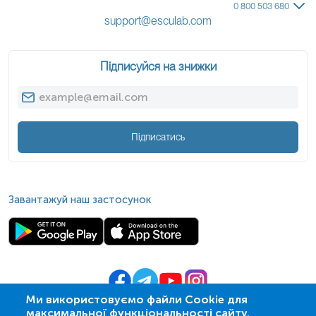
0 800 503 680
support@esculab.com
Підписуйся на знижки
Підписатись
Завантажуй наш застосунок
Ми використовуємо файли Cookie для
максимальної функціональності сайту.