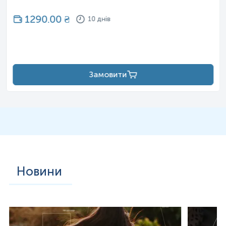
1290.00
₴
10 днів
Замовити
Новини