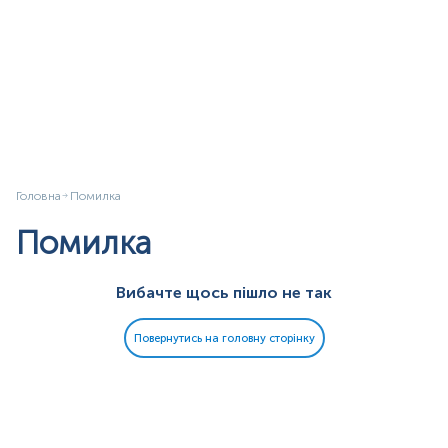
Головна
Помилка
Помилка
Вибачте щось пішло не так
Повернутись на головну сторінку