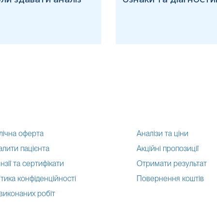
лічна оферта
Аналізи та ціни
алити пацієнта
Акційні пропозиції
нзії та сертифікати
Отримати результат
тика конфіденційності
Повернення коштів
 виконаних робіт