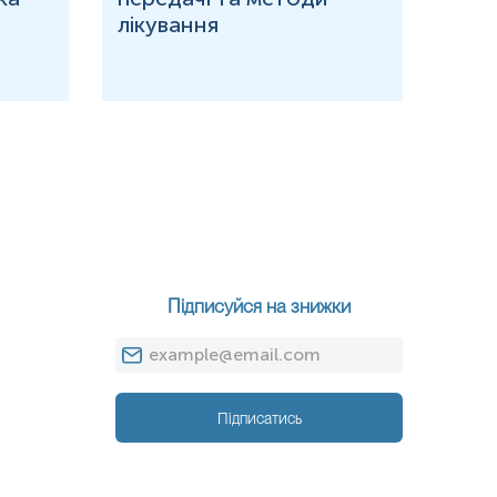
лікування
Підписуйся на знижки
Підписатись