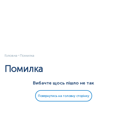
Головна
Помилка
Помилка
Вибачте щось пішло не так
Повернутись на головну сторінку