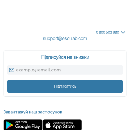
0 800 503 680
support@esculab.com
Підписуйся на знижки
Підписатись
Завантажуй наш застосунок