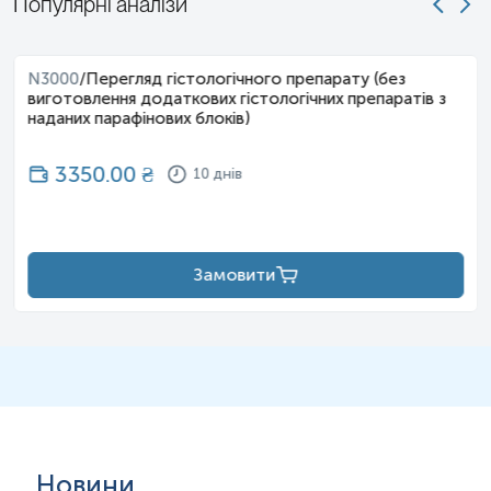
Популярні аналізи
N3000
/
Перегляд гістологічного препарату (без
виготовлення додаткових гістологічних препаратів з
наданих парафінових блоків)
3350.00
₴
10 днів
Замовити
Новини