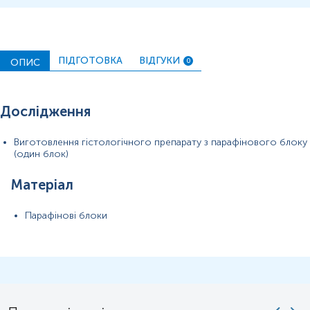
ПІДГОТОВКА
ВІДГУКИ
ОПИС
0
Дослідження
Виготовлення гістологічного препарату з парафінового блоку
(один блок)
Матеріал
Парафінові блоки