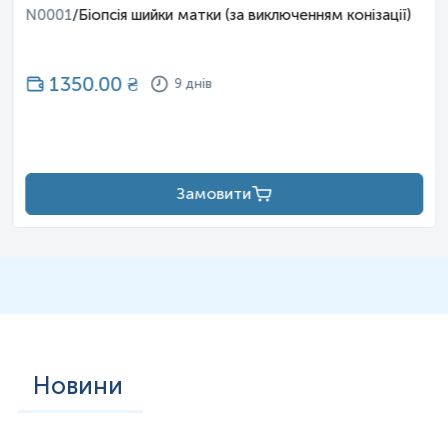
N0001
/
Біопсія шийки матки (за виключенням конізації)
1350.00
₴
9 днів
Замовити
Новини