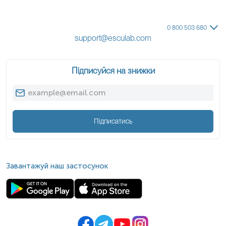
0 800 503 680
support@esculab.com
Підписуйся на знижки
Підписатись
Завантажуй наш застосунок