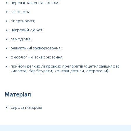
перевантаження залізом;
вагітність;
гіпертиреоз;
цукровий діабет;
гемодіаліз;
ревматичні захворювання;
онкологічні захворювання;
прийом деяких лікарських препаратів (ацетилсаліцилова
кислота, барбітурати, контрацептиви, естрогени).
Матеріал
сироватка крові
Примітка!