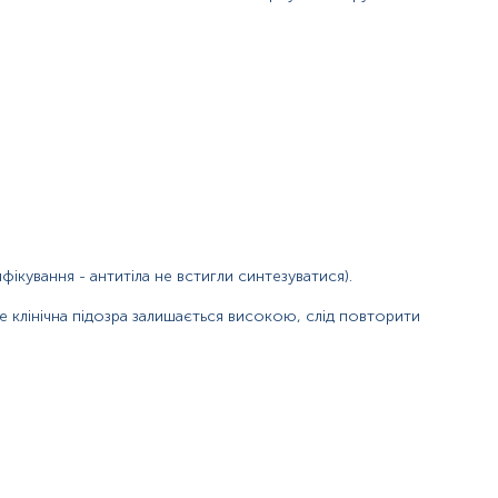
фікування - антитіла не встигли синтезуватися).
ле клінічна підозра залишається високою, слід повторити