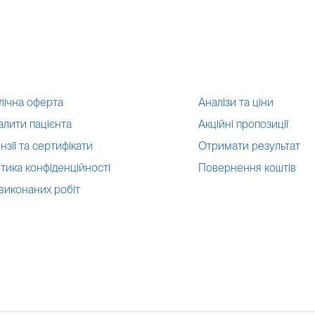
лічна оферта
Аналізи та ціни
алити пацієнта
Акційні пропозиції
нзії та сертифікати
Отримати результат
тика конфіденційності
Повернення коштів
 виконаних робіт