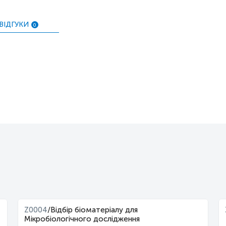
ВІДГУКИ
0
Z0004
/
Відбір біоматеріалу для
Мікробіологічного дослідження