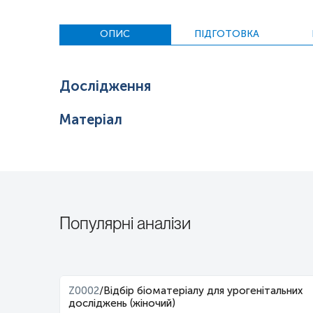
ОПИС
ПІДГОТОВКА
Дослідження
Матеріал
Популярні аналізи
ння
Z0002
/
Відбір біоматеріалу для урогенітальних
досліджень (жіночий)