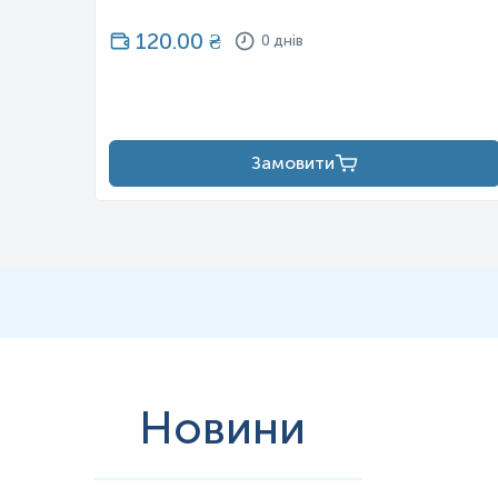
120.00
₴
0 днів
Замовити
Новини