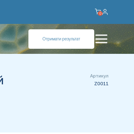
0
Отримати результат
й
Артикул
Z0011