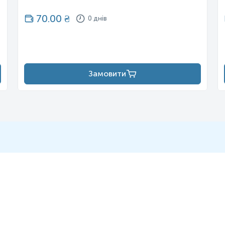
70.00
₴
0 днів
Замовити