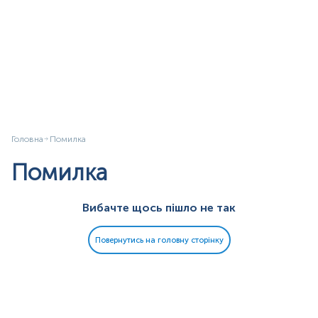
Головна
Помилка
Помилка
Вибачте щось пішло не так
Повернутись на головну сторінку