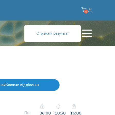
0
Отримати результат
найближче відділення
Пн-
08:00
10:30
16:00