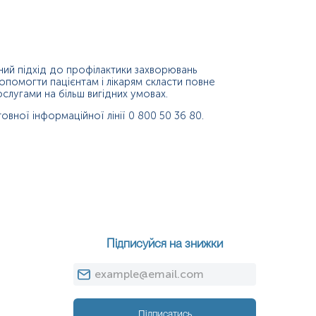
ний підхід до профілактики захворювань
допомогти пацієнтам і лікарям скласти повне
слугами на більш вигідних умовах.
вної інформаційної лінії 0 800 50 36 80.
Підписуйся на знижки
Підписатись