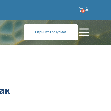
0
Отримати результат
ак