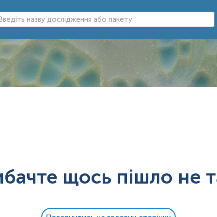
ибачте щось пішло не т