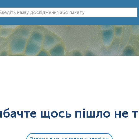
ибачте щось пішло не т