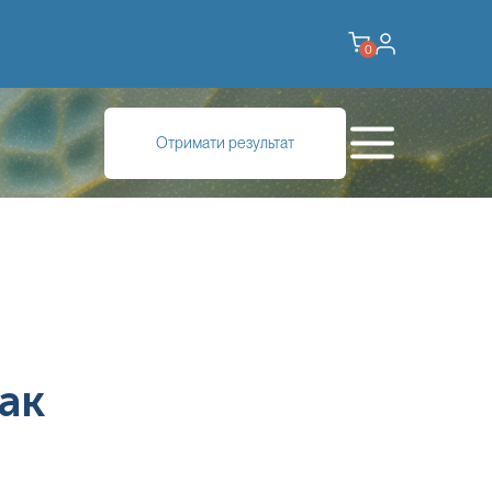
0
Отримати результат
ак