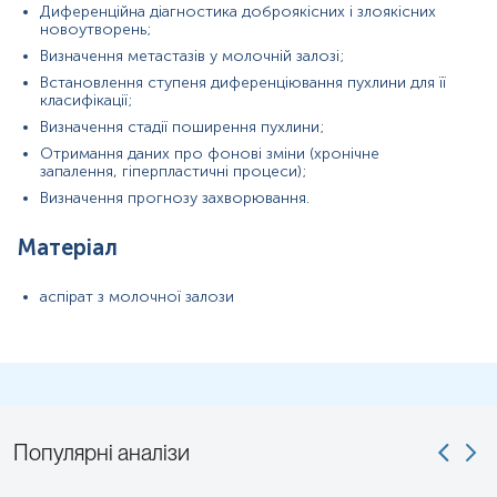
Диференційна діагностика доброякісних і злоякісних
новоутворень;
Визначення метастазів у молочній залозі;
Встановлення ступеня диференціювання пухлини для її
класифікації;
Визначення стадії поширення пухлини;
Отримання даних про фонові зміни (хронічне
запалення, гіперпластичні процеси);
Визначення прогнозу захворювання.
Матеріал
аспірат з молочної залози
Популярні аналізи