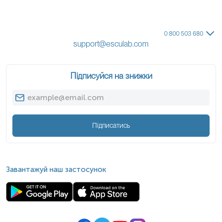
0 800 503 680
support@esculab.com
Підписуйся на знижки
Підписатись
Завантажуй наш застосунок