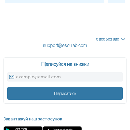
0 800 503 680
support@esculab.com
Підписуйся на знижки
Підписатись
Завантажуй наш застосунок