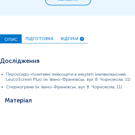
ПІДГОТОВКА
ВІДГУКИ
ОПИС
0
Примітка!
Дослідження
Пероксидо-позитивні лейкоцити в еякуляті (напівкількісний,
LeucoScreen Plus) (м. Івано-Франківськ, вул. В. Чорновола, 11)
Спермограма (м. Івано-Франківськ, вул. В. Чорновола, 11)
Матеріал