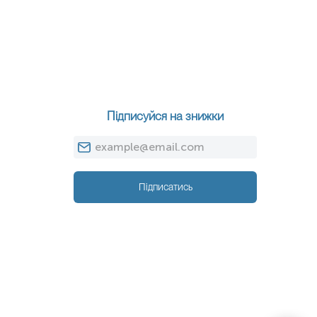
Підписуйся на знижки
Підписатись