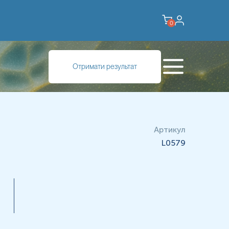
0
Отримати результат
Артикул
L0579