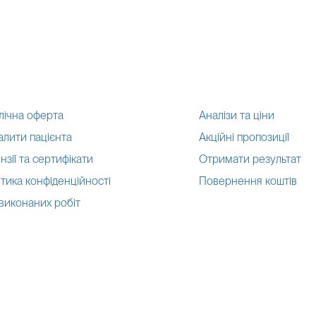
лічна оферта
Аналізи та ціни
алити пацієнта
Акційні пропозиції
нзії та сертифікати
Отримати результат
тика конфіденційності
Повернення коштів
 виконаних робіт