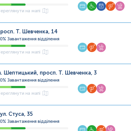
ереглянути на мапі
росп. Т. Шевченка, 14
40%
Завантаження відділення
ереглянути на мапі
. Шептицький, просп. Т. Шевченка, 3
40%
Завантаження відділення
ереглянути на мапі
ул. Стуса, 35
40%
Завантаження відділення