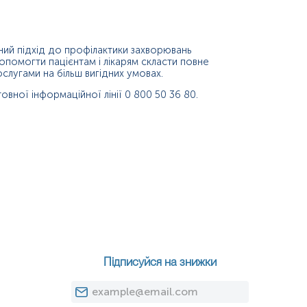
ний підхід до профілактики захворювань
допомогти пацієнтам і лікарям скласти повне
слугами на більш вигідних умовах.
вної інформаційної лінії 0 800 50 36 80.
Підписуйся на знижки