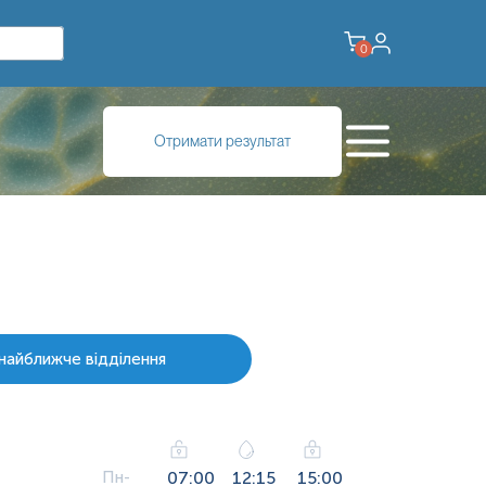
0
Отримати результат
найближче відділення
Пн-
07:00
12:15
15:00