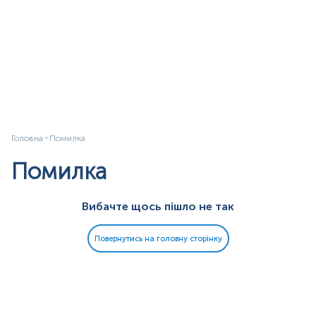
Головна
Помилка
Помилка
Вибачте щось пішло не так
Повернутись на головну сторінку