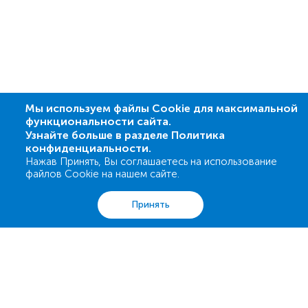
Мы используем файлы Cookie для максимальной
функциональности сайта.
Узнайте больше в разделе Политика
конфиденциальности.
Нажав Принять, Вы соглашаетесь на использование
файлов Cookie на нашем сайте.
Анализы
Акции
Адреса
Корзина
Вход
Принять