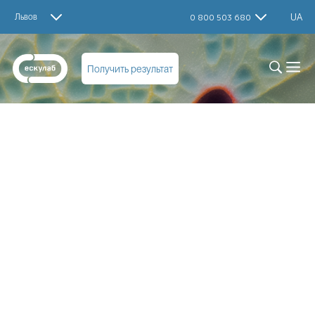
Львов
UA
0 800 503 680
Получить результат