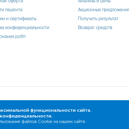
ная оферта
Анализы и цены
и пацієнта
Акционные предложени
ии и сертификаты
Получить результат
ка конфиденциальности
Возврат средств
онаних робіт
аксимальной функциональности сайта.
а конфиденциальности.
льзование файлов Cookie на нашем сайте.