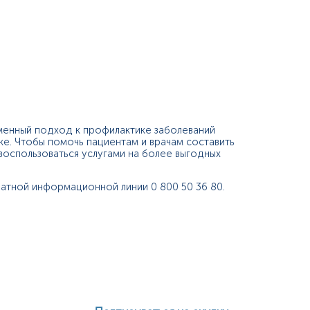
менный подход к профилактике заболеваний
е. Чтобы помочь пациентам и врачам составить
воспользоваться услугами на более выгодных
атной информационной линии 0 800 50 36 80.