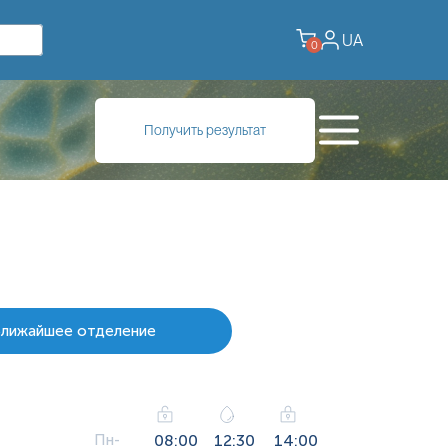
UA
0
Получить результат
ближайшее отделение
Пн-
08:00
12:30
14:00