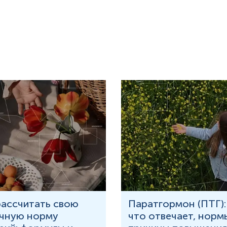
рассчитать свою
Паратгормон (ПТГ):
чную норму
что отвечает, норм