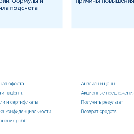
рий: формулы и
причины повышения
ила подсчета
ная оферта
Анализы и цены
и пацієнта
Акционные предложени
ии и сертификаты
Получить результат
ка конфиденциальности
Возврат средств
онаних робіт