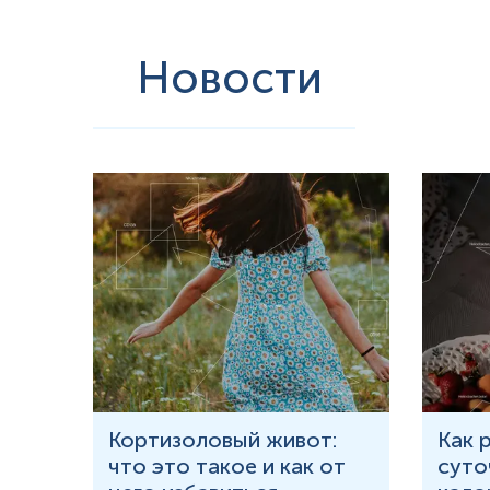
Новости
ития
Кортизоловый живот:
Как 
что это такое и как от
суто