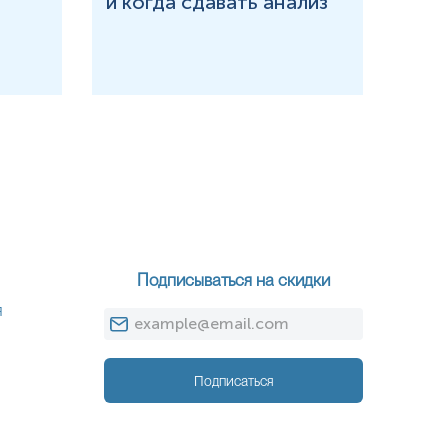
и когда сдавать анализ
при
Подписываться на скидки
я
Подписаться