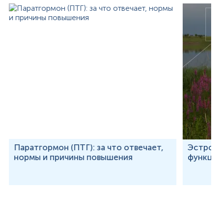
Паратгормон (ПТГ): за что отвечает,
Эстроге
нормы и причины повышения
функции