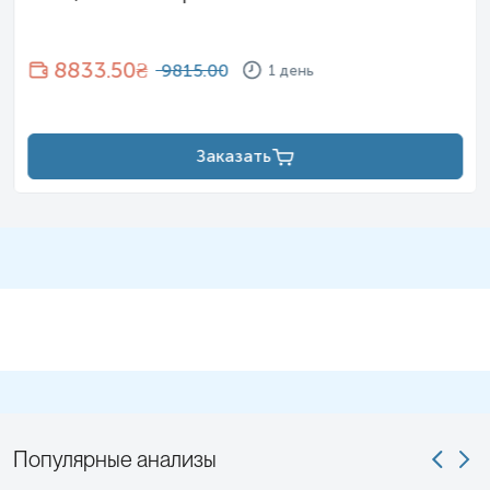
8833.50
₴
9815.00
1 день
Заказать
Популярные анализы