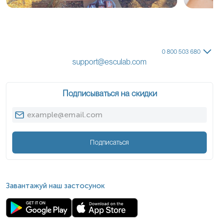
0 800 503 680
support@esculab.com
Подписываться на скидки
Подписаться
Завантажуй наш застосунок