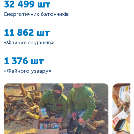
32 499 шт
Енергетичних батончиків
11 862 шт
«Файних сніданків»
1 376 шт
«Файного узвару»