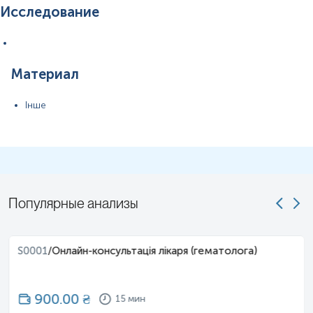
Исследование
Материал
Інше
Популярные анализы
S0001
/
Онлайн-консультація лікаря (гематолога)
900.00
₴
15 мин