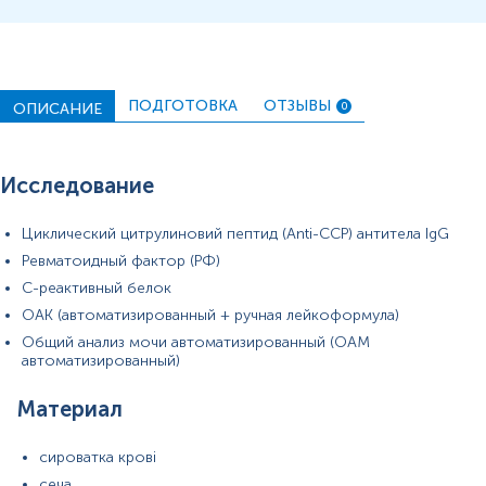
ПОДГОТОВКА
ОТЗЫВЫ
ОПИСАНИЕ
0
Исследование
Циклический цитрулиновий пептид (Anti-ССР) антитела IgG
Ревматоидный фактор (РФ)
С-реактивный белок
ОАК (автоматизированный + ручная лейкоформула)
Общий анализ мочи автоматизированный (ОАМ
автоматизированный)
Материал
сироватка крові
сеча