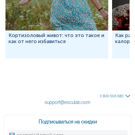
Кортизоловый живот: что это такое и
Как рас
как от него избавиться
калорий
0 800 503 680
support@esculab.com
Подписываться на скидки