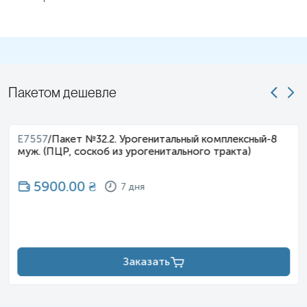
Пакетом дешевле
E7557
/
Пакет №32.2. Урогенитальный комплексный-8
муж. (ПЦР, соскоб из урогенитального тракта)
5900.00
₴
7 дня
Заказать