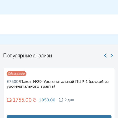
Популярные анализы
10
% знижки
E7500
/
Пакет №29. Урогенитальный ПЦР-1 (соскоб из
урогенитального тракта)
1755
.00 ₴
1950.00
2 дня