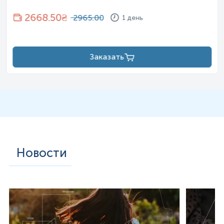
2668.50
₴
2965.00
1 день
Заказать
Новости