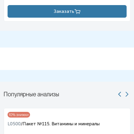
Заказать
Популярные анализы
10
% знижки
L0500
/
Пакет №115. Витамины и минералы