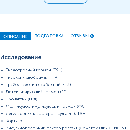
ПОДГОТОВКА
ОТЗЫВЫ
ОПИСАНИЕ
0
Исследование
Тиреотропный гормон (TSH)
Тироксин свободный (FT4)
Трийодтиронин свободный (FT3)
Лютеинизирующий гормон (ЛГ)
Пролактин (ПРЛ)
Фолликулостимулирующий гормон (ФСГ)
Дегидроэпиандростерон-сульфат (ДГЭА)
Кортизол
Инсулиноподобный фактор роста-1 (Соматомедин С, ИФР-1,