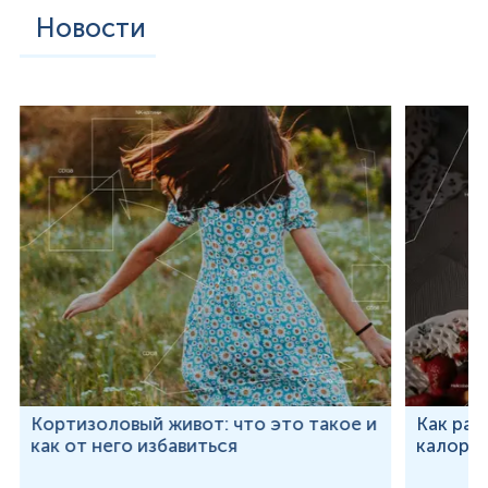
Новости
Кортизоловый живот: что это такое и
Как рас
как от него избавиться
калорий