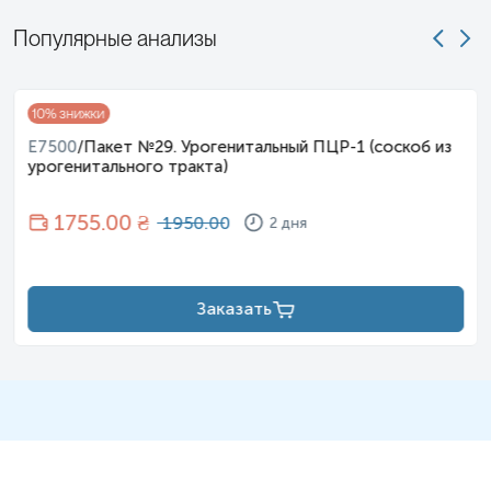
Популярные анализы
10
% знижки
E7500
/
Пакет №29. Урогенитальный ПЦР-1 (соскоб из
урогенитального тракта)
1755
.00 ₴
1950.00
2 дня
Заказать