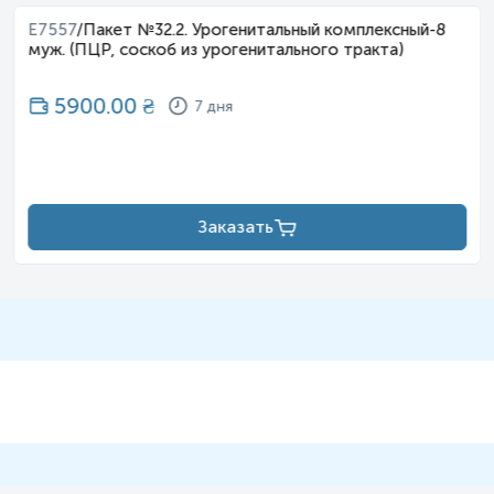
E7557
/
Пакет №32.2. Урогенитальный комплексный-8
муж. (ПЦР, соскоб из урогенитального тракта)
5900.00
₴
7 дня
Заказать