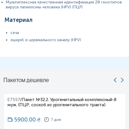
Мультиплексная качественная идентификация 28 генотипов
вируса папилломы человека (HPV) (ПЦР)
Материал
сеча
зішкріб із цервікального каналу (HPV)
Пакетом дешевле
E7557
/
Пакет №32.2. Урогенитальный комплексный-8
муж. (ПЦР, соскоб из урогенитального тракта)
5900.00
₴
7 дня