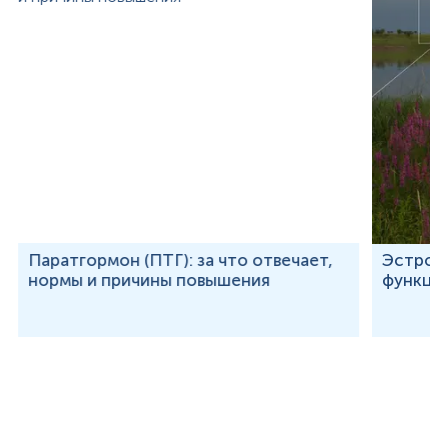
Паратгормон (ПТГ): за что отвечает,
Эстроге
нормы и причины повышения
функции