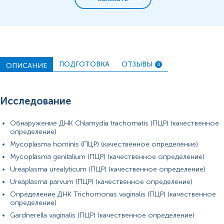
*
Единицы измерения, референтные значения и диапазон
измерений могут изменяться в соответствии с
изменением тест-систем.
ПОДГОТОВКА
ОТЗЫВЫ
ОПИСАНИЕ
0
Исследование
Обнаружение ДНК Chlamydia trachomatis (ПЦР) (качественное
определение)
Mycoplasma hominis (ПЦР) (качественное определение)
Mycoplasma genitalium (ПЦР) (качественное определение)
Ureaplasma urealyticum (ПЦР) (качественное определение)
Ureaplasma parvum (ПЦР) (качественное определение)
Определение ДНК Trichomonas vaginalis (ПЦР) (качественное
определение)
Gardnerella vaginalis (ПЦР) (качественное определение)