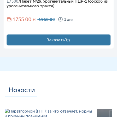
E7500
/
Пакет №29. Урогенитальный ПЦР-1 (соскоб из
урогенитального тракта)
1755
.00 ₴
1950.00
2 дня
Заказать
Новости