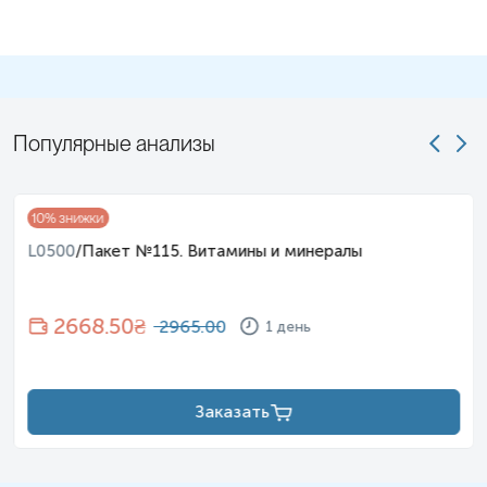
Популярные анализы
10
% знижки
L0500
/
Пакет №115. Витамины и минералы
2668.50
₴
2965.00
1 день
Заказать