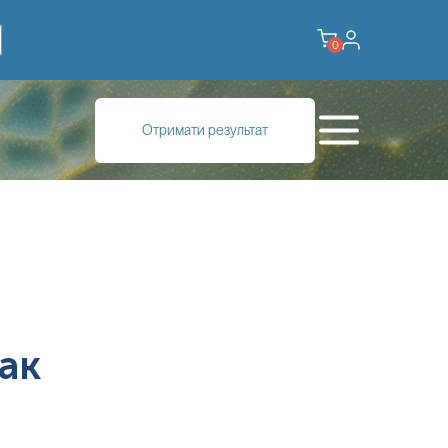
0
Отримати результат
ак