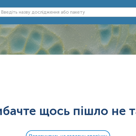
ибачте щось пішло не т