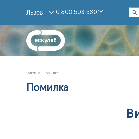
0 800 503 680
Львов
Головна
Помилка
Помилка
В