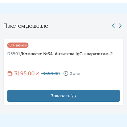
Пакетом дешевле
10
% знижки
D5501
/
Комплекс №34. Антитела IgG к паразитам-2
3195
.00 ₴
3550.00
2 дня
Заказать