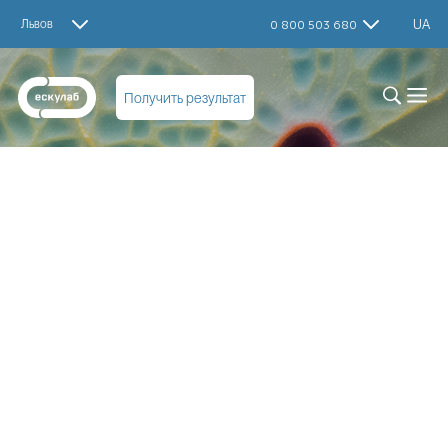
Львов
UA
0 800 503 680
Получить результат