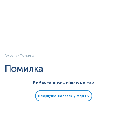
Головна
Помилка
Помилка
Вибачте щось пішло не так
Повернутись на головну сторінку