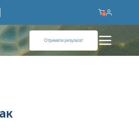
0
Отримати результат
ак