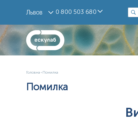
0 800 503 680
Львов
Головна
Помилка
Помилка
В