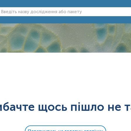
ибачте щось пішло не т