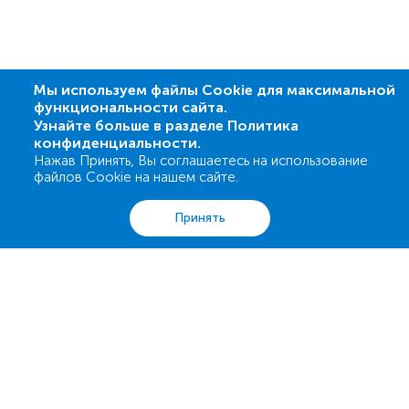
Мы используем файлы Cookie для максимальной
функциональности сайта.
Узнайте больше в разделе Политика
конфиденциальности.
Нажав Принять, Вы соглашаетесь на использование
файлов Cookie на нашем сайте.
Анализы
Акции
Адреса
Корзина
Вход
Принять
0 800 503 680
support@esculab.com