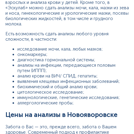
взрослых и анализа крови у детей. Кроме того, в
«Эскулаб» можно сдать анализы мочи, кала, мазки из зева
и носа, гинекологические и урологические мазки, посевы
биологических жидкостей, в том числе и грудного
молока.
Есть возможность сдать анализы любого уровня
сложности, в частности:
исследование мочи, кала, любых мазков;
онкомаркеры;
диагностика гормональной системы;
анализы на инфекции, передающиеся половым
путем (ИППП);
анализ крови на ВИЧ/ СПИД, гепатиты;
выявления клещевых инфекционных заболеваний;
биохимический и общий анализ крови;
цитологическое исследование;
иммунологические, генетические исследования;
аллергологические пробы;
Цены на анализы в Новояворовске
Забота о Вас — это, прежде всего, забота о Вашем
здоровье. Современный подход к профилактике