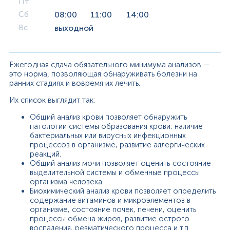
Пт
Сб
08:00
11:00
14:00
Вс
выходной
Ежегодная сдача обязательного минимума анализов —
это норма, позволяющая обнаруживать болезни на
ранних стадиях и вовремя их лечить.
Их список выглядит так:
Общий анализ крови позволяет обнаружить
патологии системы образования крови, наличие
бактериальных или вирусных инфекционных
процессов в организме, развитие аллергических
реакций.
Общий анализ мочи позволяет оценить состояние
выделительной системы и обменные процессы
организма человека
Биохимический анализ крови позволяет определить
содержание витаминов и микроэлементов в
организме, состояние почек, печени, оценить
процессы обмена жиров, развитие острого
воспаления, ревматического процесса и т.п.