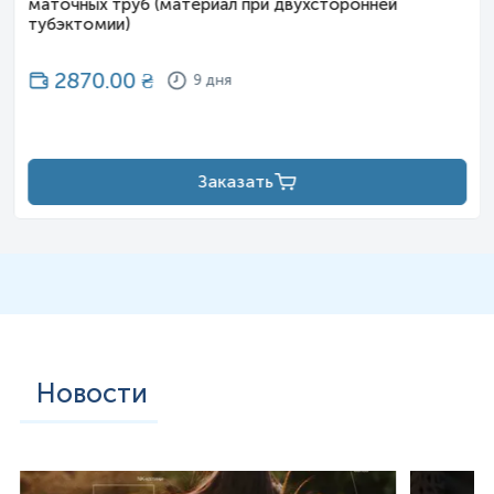
маточных труб (материал при двухсторонней
тубэктомии)
2870.00
₴
9 дня
Заказать
Новости