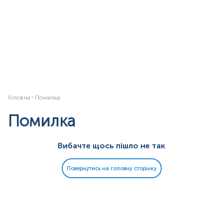
Головна
Помилка
Помилка
Вибачте щось пішло не так
Повернутись на головну сторінку