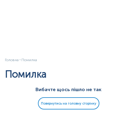
Головна
Помилка
Помилка
Вибачте щось пішло не так
Повернутись на головну сторінку