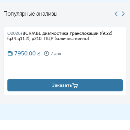
Популярные анализы
O2026
/
BCR/ABL диагностика транслокации t(9;22)
(q34;q11.2), p210. ПЦР (количественно)
7950.00
₴
7 дня
Заказать