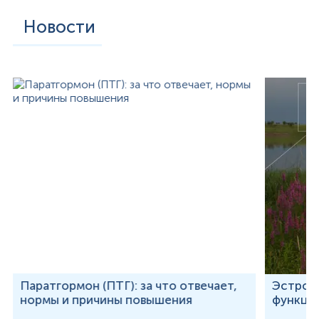
Новости
Паратгормон (ПТГ): за что отвечает,
Эстроге
нормы и причины повышения
функции