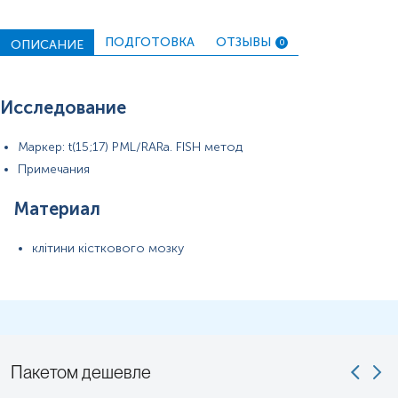
ПОДГОТОВКА
ОТЗЫВЫ
ОПИСАНИЕ
0
Исследование
Маркер: t(15;17) PML/RARa. FISH метод
Примечания
Материал
клітини кісткового мозку
Пакетом дешевле