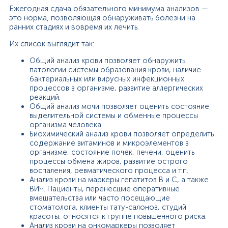
Ежегодная сдача обязательного минимума анализов —
это норма, позволяющая обнаруживать болезни на
ранних стадиях и вовремя их лечить.
Их список выглядит так:
Общий анализ крови позволяет обнаружить
патологии системы образования крови, наличие
бактериальных или вирусных инфекционных
процессов в организме, развитие аллергических
реакций.
Общий анализ мочи позволяет оценить состояние
выделительной системы и обменные процессы
организма человека
Биохимический анализ крови позволяет определить
содержание витаминов и микроэлементов в
организме, состояние почек, печени, оценить
процессы обмена жиров, развитие острого
воспаления, ревматического процесса и т.п.
Анализ крови на маркеры гепатитов В и С, а также
ВИЧ. Пациенты, перенесшие оперативные
вмешательства или часто посещающие
стоматолога, клиенты тату-салонов, студий
красоты, относятся к группе повышенного риска.
Анализ крови на онкомаркеры позволяет