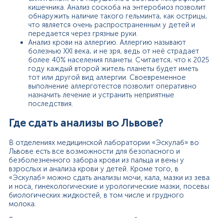
кишечника. Анализ соскоба на энтеробиоз позволит
обнаружить наличие такого гельминта, как острицы,
что является очень распространенным у детей и
передается через грязные руки.
Анализ крови на аллергию. Аллергию называют
болезнью ХХІ века, и не зря, ведь от неё страдает
более 40% населения планеты. Считается, что к 2025
году каждый второй житель планеты будет иметь
тот или другой вид аллергии. Своевременное
выполнение аллерготестов позволит оперативно
назначить лечение и устранить неприятные
последствия.
Где сдать анализы во Львове?
В отделениях медицинской лаборатории «Эскулаб» во
Львове есть все возможности для безопасного и
безболезненного забора крови из пальца и вены у
взрослых и анализа крови у детей. Кроме того, в
«Эскулаб» можно сдать анализы мочи, кала, мазки из зева
и носа, гинекологические и урологические мазки, посевы
биологических жидкостей, в том числе и грудного
молока.