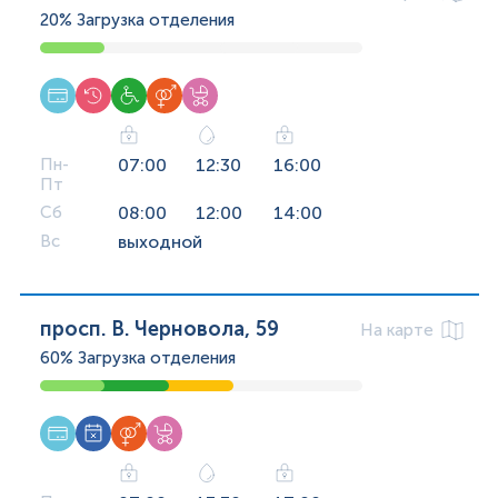
20%
Загрузка отделения
Пн-
07:00
12:30
16:00
Пт
Сб
08:00
12:00
14:00
Вс
выходной
просп. В. Черновола, 59
На карте
60%
Загрузка отделения