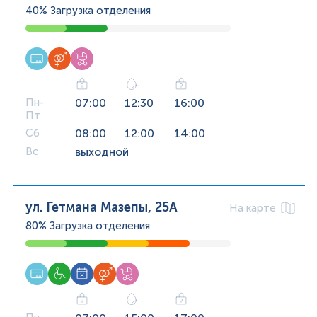
40%
Загрузка отделения
Пн-
07:00
12:30
16:00
Пт
Сб
08:00
12:00
14:00
Вс
выходной
ул. Гетмана Мазепы, 25А
На карте
80%
Загрузка отделения