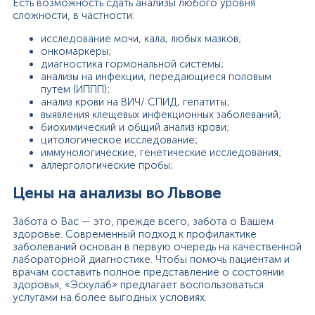
Есть возможность сдать анализы любого уровня
сложности, в частности:
исследование мочи, кала, любых мазков;
онкомаркеры;
диагностика гормональной системы;
анализы на инфекции, передающиеся половым
путем (ИППП);
анализ крови на ВИЧ/ СПИД, гепатиты;
выявления клещевых инфекционных заболеваний;
биохимический и общий анализ крови;
цитологическое исследование;
иммунологические, генетические исследования;
аллергологические пробы;
Цены на анализы во Львове
Забота о Вас — это, прежде всего, забота о Вашем
здоровье. Современный подход к профилактике
заболеваний основан в первую очередь на качественной
лабораторной диагностике. Чтобы помочь пациентам и
врачам составить полное представление о состоянии
здоровья, «Эскулаб» предлагает воспользоваться
услугами на более выгодных условиях.