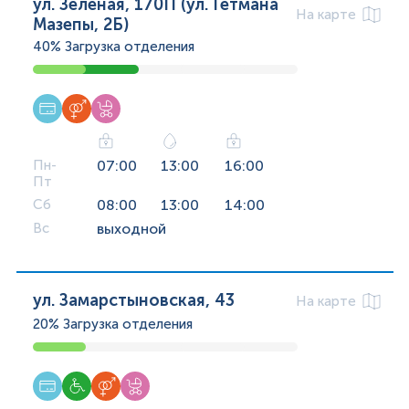
ул. Зеленая, 170П (ул. Гетмана
На карте
Мазепы, 2Б)
40%
Загрузка отделения
Пн-
07:00
13:00
16:00
Пт
Сб
08:00
13:00
14:00
Вс
выходной
ул. Замарстыновская, 43
На карте
20%
Загрузка отделения