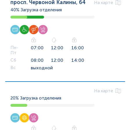
просп. Червоной Калины, 64
На карте
40%
Загрузка отделения
Пн-
07:00
12:00
16:00
Пт
Сб
08:00
12:00
14:00
Вс
выходной
На карте
20%
Загрузка отделения