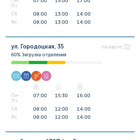
Пн-
07:00
15:00
17:00
Пт
Сб
08:00
13:00
14:00
Вс
08:00
13:00
14:00
ул. Городоцкая, 35
На карте
60%
Загрузка отделения
Пн-
07:00
15:30
16:00
Пт
Сб
08:00
12:00
14:00
Вс
08:00
12:00
14:00