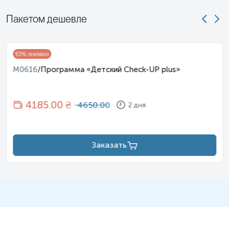
Пакетом дешевле
10
% знижки
M0616
/
Программа «Детский Check-UP plus»
4185
.00 ₴
4650.00
2 дня
Заказать