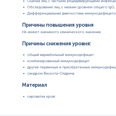
Оценка лиц с частыми рецидивирующими инфекци
Обследование лиц с низким уровнем общего IgG;
Дифференциальная диагностика иммунодефицито
Причины повышения уровня
Не имеют значимого клинического значения.
Причины снижения уровня:
общий вариабельный иммунодефицит;
комбинированный иммунодефицит;
другие первичные и приобретенные иммунодефиц
синдром Вискота-Олдрича.
Материал
сироватка крові