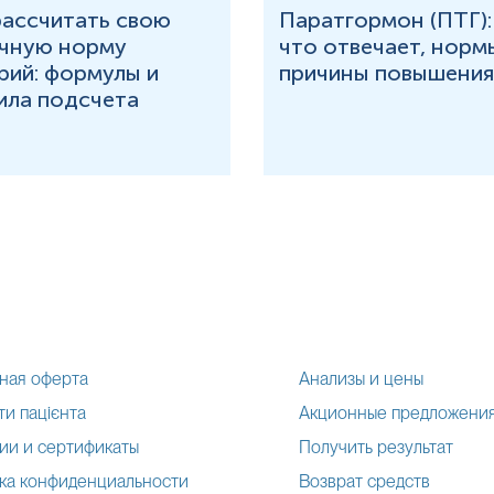
рассчитать свою
Паратгормон (ПТГ):
чную норму
что отвечает, норм
рий: формулы и
причины повышения
ила подсчета
ная оферта
Анализы и цены
и пацієнта
Акционные предложени
ии и сертификаты
Получить результат
ка конфиденциальности
Возврат средств