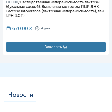
O0000
/
Наследственная непереносимость лактозы
(букальная соскоб). Выявление методом ПЦР ДНК:
Lactose intolerance (лактозная непереносимость), ген
LPH (LCT)
670.00
₴
4 дня
Заказать
Новости