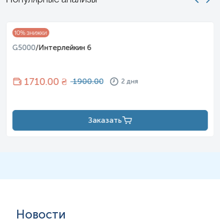
10
% знижки
G5000
/
Интерлейкин 6
1710
.00 ₴
1900.00
2 дня
Заказать
Новости