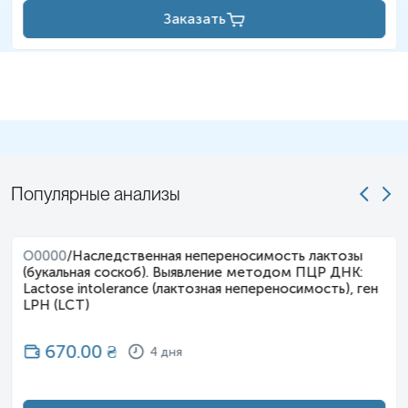
Заказать
Популярные анализы
O0000
/
Наследственная непереносимость лактозы
(букальная соскоб). Выявление методом ПЦР ДНК:
Lactose intolerance (лактозная непереносимость), ген
LPH (LCT)
670.00
₴
4 дня